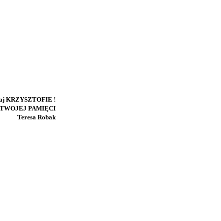
aj KRZYSZTOFIE !
 TWOJEJ PAMIĘCI
Teresa Robak