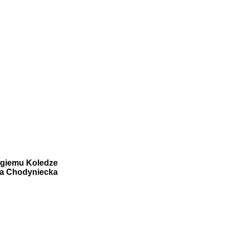
giemu Koledze
a Chodyniecka