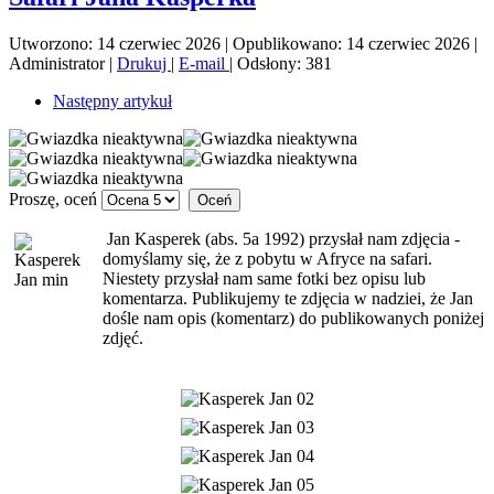
Utworzono: 14 czerwiec 2026
|
Opublikowano: 14 czerwiec 2026
|
Administrator
|
Drukuj
|
E-mail
|
Odsłony: 381
Następny artykuł
Proszę, oceń
Jan Kasperek (abs. 5a 1992) przysłał nam zdjęcia -
domyślamy się, że z pobytu w Afryce na safari.
Niestety przysłał nam same fotki bez opisu lub
komentarza. Publikujemy te zdjęcia w nadziei, że Jan
dośle nam opis (komentarz) do publikowanych poniżej
zdjęć.