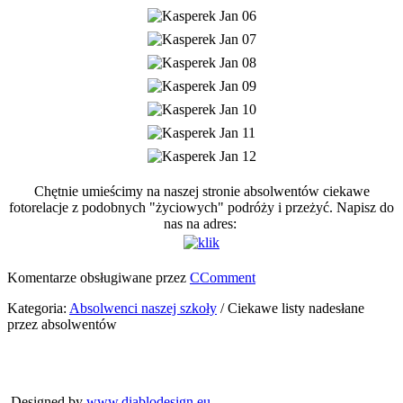
Chętnie umieścimy na naszej stronie absolwentów ciekawe
fotorelacje z podobnych "życiowych" podróży i przeżyć. Napisz do
nas na adres:
Komentarze obsługiwane przez
CComment
Kategoria:
Absolwenci naszej szkoły
/
Ciekawe listy nadesłane
przez absolwentów
2026 Copyright Strona Absolwentów Energetyka i Elektronika w
Bytomiu
Designed by
www.diablodesign.eu
.