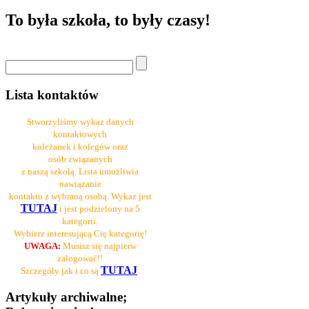
To była szkoła, to były czasy!
Lista kontaktów
Stworzyliśmy wykaz danych
kontaktowych
koleżanek i kolegów oraz
osób związanych
z naszą szkołą. Lista umożliwia
nawiązanie
kontaktu z wybraną osobą. Wykaz jest
TUTAJ
i jest podzielony na 5
kategorii.
Wybierz interesującą Cię kategorię!
UWAGA:
Musisz się najpierw
zalogować!!
TUTAJ
Szczegóły jak i co są
Artykuły archiwalne;