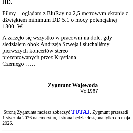
HD.
Filmy – oglądam z BluRay na 2,5 metrowym ekranie z
dźwiękiem minimum DD 5.1 o mocy potencjalnej
1300_W.
A zaczęło się wszystko w pracowni na dole, gdy
siedziałem obok Andrzeja Szweja i słuchaliśmy
pierwszych
koncertów stereo
prezentowanych przez Krystiana
Czernego……
Zygmunt Wojewoda
Vc 1967
TUTAJ
Stronę Zygmunta możesz zobaczyć
. Zygmunt przeszedł
1 stycznia 2026 na emeryturę i strona będzie dostępna tylko do maja
2026.