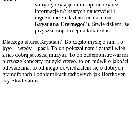
witrynę, czytając m.in. opinie czy tez
informacje n/t naszych nauczycieli i
nigdzie nie znalazłem nic na temat
Krystiana Czernego
(?). Stwierdziłem, że
przyszła moja kolej na kilka zdań.
Dlaczego akurat Krystian? Bo często myślę o nim i o
jego – wtedy – pasji. To on pokazał nam i zaraził wielu
z nas dobrą jakością muzyki. To on zademonstrował mi
pierwsze koncerty muzyki stereo, to on mówił o jakości
odtwarzania, to od niego dowiedziałem się o dobrych
gramofonach i odbiornikach radiowych jak Beethoven
czy Stradivarius.