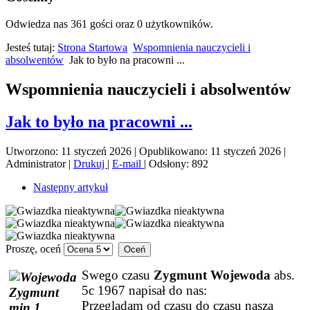
Odwiedza nas 361 gości oraz 0 użytkowników.
Jesteś tutaj:
Strona Startowa
Wspomnienia nauczycieli i
absolwentów
Jak to było na pracowni ...
Wspomnienia nauczycieli i absolwentów
Jak to było na pracowni ...
Utworzono: 11 styczeń 2026
|
Opublikowano: 11 styczeń 2026
|
Administrator
|
Drukuj
|
E-mail
|
Odsłony: 892
Następny artykuł
Proszę, oceń
Swego czasu
Zygmunt Wojewoda
abs.
5c 1967 napisał do nas:
Przeglądam od czasu do czasu naszą