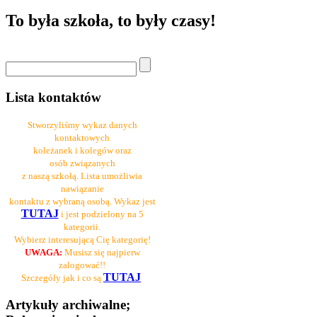
To była szkoła, to były czasy!
Lista kontaktów
Stworzyliśmy wykaz danych
kontaktowych
koleżanek i kolegów oraz
osób związanych
z naszą szkołą. Lista umożliwia
nawiązanie
kontaktu z wybraną osobą. Wykaz jest
TUTAJ
i jest podzielony na 5
kategorii.
Wybierz interesującą Cię kategorię!
UWAGA:
Musisz się najpierw
zalogować!!
TUTAJ
Szczegóły jak i co są
Artykuły archiwalne;