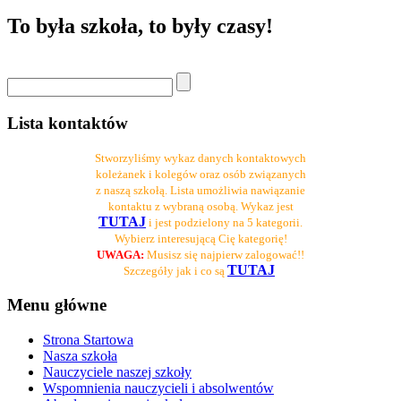
To była szkoła, to były czasy!
Lista kontaktów
Stworzyliśmy wykaz danych kontaktowych
koleżanek i kolegów oraz osób związanych
z naszą szkołą. Lista umożliwia nawiązanie
kontaktu z wybraną osobą. Wykaz jest
TUTAJ
i jest podzielony na 5 kategorii.
Wybierz interesującą Cię kategorię!
UWAGA:
Musisz się najpierw zalogować!!
TUTAJ
Szczegóły jak i co są
Menu główne
Strona Startowa
Nasza szkoła
Nauczyciele naszej szkoły
Wspomnienia nauczycieli i absolwentów