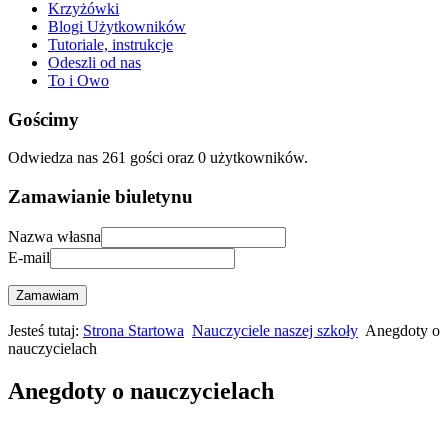
Krzyżówki
Blogi Użytkowników
Tutoriale, instrukcje
Odeszli od nas
To i Owo
Gościmy
Odwiedza nas 261 gości oraz 0 użytkowników.
Zamawianie biuletynu
Nazwa własna
E-mail
Zamawiam
Jesteś tutaj:
Strona Startowa
Nauczyciele naszej szkoły
Anegdoty o
nauczycielach
Anegdoty o nauczycielach