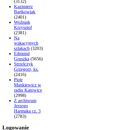
(3132)
Kazimierz
Bartkowiak
(2401)
Woźniak
Krzysztof
(2381)
Na
wakacyjnych
szlakach
(3203)
Edmund
Gruszka
(5656)
Strzelczyk
Grzegorz, ks.
(2416)
Piotr
Mankiewicz w
radiu Katowice
(2998)
Z archiwum
Jerzego
Harmaka cz. 3
(2783)
Logowanie