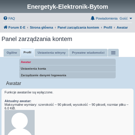
Energetyk-Elektronik-Bytom
FAQ
Powiadomienia
Gość
Forum E-E
Strona główna
Panel zarządzania kontem
Profil
Awatar
Panel zarządzania kontem
Profil
Ogólne
Ustawienia witryny
Prywatne wiadomości
Awatar
Ustawienia konta
Zarządzanie danymi logowania
Awatar
Funkcje awatarów są wyłączone.
Aktualny awatar:
Maksymalne wymiary: szerokość – 90 pikseli, wysokość – 90 pikseli, rozmiar pliku –
6.0 KiB.