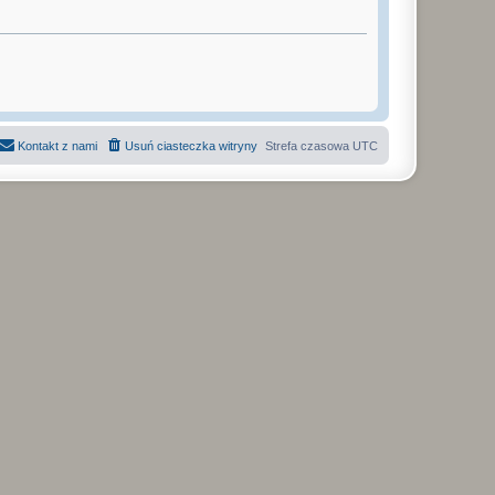
Kontakt z nami
Usuń ciasteczka witryny
Strefa czasowa
UTC