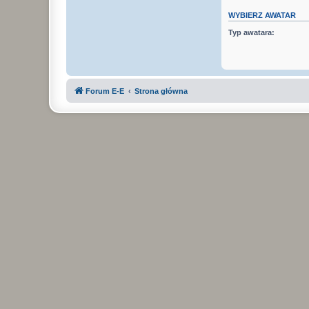
WYBIERZ AWATAR
Typ awatara:
Forum E-E
Strona główna