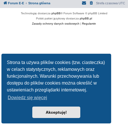
Forum E-E
Strona główna
Strefa czasowa
UTC
Technologię dostarcza
phpBB
® Forum Software © phpBB Limited
Polski pakiet językowy dostarcza
phpBB.pl
Zasady ochrony danych osobowych
|
Regulamin
Strona ta używa plików cookies (tzw. ciasteczka)
w celach statystycznych, reklamowych oraz
funkcjonalnych. Warunki przechowywania lub
dostępu do plików cookies można określić w
ustawieniach przeglądarki internetowej.
Dowiedz się więcej
Akceptuję!