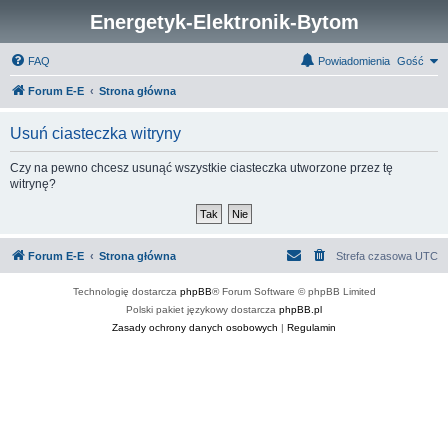
Energetyk-Elektronik-Bytom
FAQ
Powiadomienia
Gość
Forum E-E
Strona główna
Usuń ciasteczka witryny
Czy na pewno chcesz usunąć wszystkie ciasteczka utworzone przez tę
witrynę?
Forum E-E
Strona główna
Strefa czasowa
UTC
Technologię dostarcza
phpBB
® Forum Software © phpBB Limited
Polski pakiet językowy dostarcza
phpBB.pl
Zasady ochrony danych osobowych
|
Regulamin