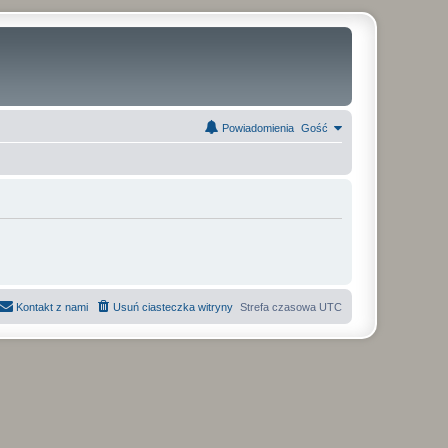
Powiadomienia
Gość
Kontakt z nami
Usuń ciasteczka witryny
Strefa czasowa
UTC