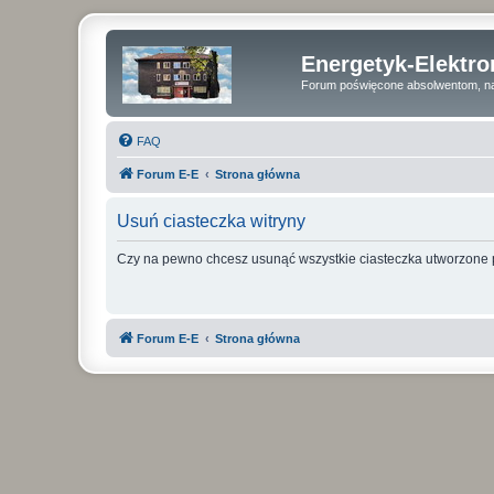
Energetyk-Elektr
Forum poświęcone absolwentom, na
FAQ
Forum E-E
Strona główna
Usuń ciasteczka witryny
Czy na pewno chcesz usunąć wszystkie ciasteczka utworzone p
Forum E-E
Strona główna