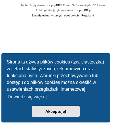
Technologię dostarcza
phpBB
® Forum Software © phpBB Limited
Polski pakiet językowy dostarcza
phpBB.pl
Zasady ochrony danych osobowych
|
Regulamin
Strona ta używa plików cookies (tzw. ciasteczka)
w celach statystycznych, reklamowych oraz
funkcjonalnych. Warunki przechowywania lub
dostępu do plików cookies można określić w
ustawieniach przeglądarki internetowej.
Dowiedz się więcej
Akceptuję!