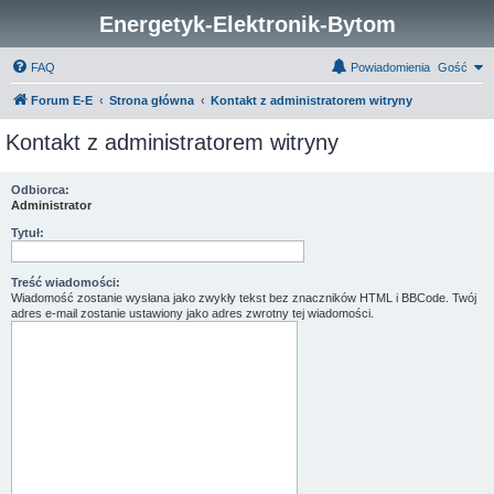
Energetyk-Elektronik-Bytom
FAQ
Powiadomienia
Gość
Forum E-E
Strona główna
Kontakt z administratorem witryny
Kontakt z administratorem witryny
Odbiorca:
Administrator
Tytuł:
Treść wiadomości:
Wiadomość zostanie wysłana jako zwykły tekst bez znaczników HTML i BBCode. Twój
adres e-mail zostanie ustawiony jako adres zwrotny tej wiadomości.