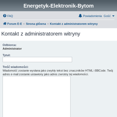
Energetyk-Elektronik-Bytom
FAQ
Powiadomienia
Gość
Forum E-E
Strona główna
Kontakt z administratorem witryny
Kontakt z administratorem witryny
Odbiorca:
Administrator
Tytuł:
Treść wiadomości:
Wiadomość zostanie wysłana jako zwykły tekst bez znaczników HTML i BBCode. Twój
adres e-mail zostanie ustawiony jako adres zwrotny tej wiadomości.