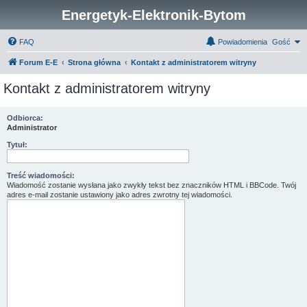
Energetyk-Elektronik-Bytom
FAQ
Powiadomienia
Gość
Forum E-E
Strona główna
Kontakt z administratorem witryny
Kontakt z administratorem witryny
Odbiorca:
Administrator
Tytuł:
Treść wiadomości:
Wiadomość zostanie wysłana jako zwykły tekst bez znaczników HTML i BBCode. Twój
adres e-mail zostanie ustawiony jako adres zwrotny tej wiadomości.