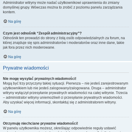
Administrator witryny może nadać użytkownikowi uprawnienia do zmiany
domyślnej grupy. Wówczas można to zrobić z poziomu panelu zarządzania
kontem.
Na górę
Czym jest odnośnik “Zespół administracyjny”?
Odnośnik ten prowadzi do strony z listą osób odpowiedzialnych za forum, na
której znajduje się spis administratorów i moderatorów oraz inne dane, takie
jak fora przez nich moderowane.
Na górę
Prywatne wiadomości
Nie mogę wysyłać prywatnych wiadomości!
Mogą być trzy przyczyny takiej sytuacji. Pierwsza – nie jesteś zarejestrowanym
użytkownikiem lub nie jesteś zalogowany/zalogowana. Druga – administrator
witryny wyłączył przesyłanie prywatnych wiadomości na całej witrynie. Trzecia
– administrator witryny uniemożliwił ci przesyłanie prywatnych wiadomości.
Aby uzyskać więcej informacji, skontaktuj się z administratorem witryny.
Na górę
Otrzymuję niechciane prywatne wiadomości!
W panelu użytkownika możesz, określając odpowiednie reguły ustawić