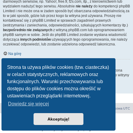
darmowych serwisów, np. Yahoo!, free.fr, f2s.com, itp., z kierownictwem lub
wydziałem nadużyć tego serwisu. Absolutnie
nie należy
do kompetencji phpBB
Limited i nie może ona w żaden sposób być obarczana odpowiedzialnością za
to w jaki sposób, gdzie lub przez kogo ta witryna jest używana. Proszę nie
kontaktować się z phpBB Limited w sprawach zagadnień prawnych
(wstrzymania i zaniechania, odpowiedzialności, szkalujących komentarzy itp.)
bezpośrednio nie związanych
z witryną phpBB.com lub oprogramowaniem
phpBB samym w sobie. Jeśli do phpBB Limited zostanie wysłana wiadomość
dotycząca
innych podmiotów
używających tego oprogramowania, nie należy
oczekiwać odpowiedzi, lub zostanie udzielona odpowiedź lakoniczna.
Na górę
Jak nawiązać kontakt z administratorem witryny?
Strona ta używa plików cookies (tzw. ciasteczka)
Wszyscy użytkownicy witryny mogą używać – jeśli funkcja ta jest włączona
w celach statystycznych, reklamowych oraz
przez administratora witryny – formularza „Kontakt z nami”. Członkowie witryny
mogą także używać odnośnika „Zespół administracyjny”.
funkcjonalnych. Warunki przechowywania lub
dostępu do plików cookies można określić w
Na górę
ustawieniach przeglądarki internetowej.
Dowiedz się więcej
Forum E-E
Strona główna
Strefa czasowa
UTC
Akceptuję!
Technologię dostarcza
phpBB
® Forum Software © phpBB Limited
Polski pakiet językowy dostarcza
phpBB.pl
Zasady ochrony danych osobowych
|
Regulamin