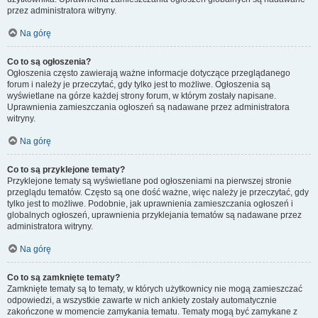
przez administratora witryny.
Na górę
Co to są ogłoszenia?
Ogłoszenia często zawierają ważne informacje dotyczące przeglądanego
forum i należy je przeczytać, gdy tylko jest to możliwe. Ogłoszenia są
wyświetlane na górze każdej strony forum, w którym zostały napisane.
Uprawnienia zamieszczania ogłoszeń są nadawane przez administratora
witryny.
Na górę
Co to są przyklejone tematy?
Przyklejone tematy są wyświetlane pod ogłoszeniami na pierwszej stronie
przeglądu tematów. Często są one dość ważne, więc należy je przeczytać, gdy
tylko jest to możliwe. Podobnie, jak uprawnienia zamieszczania ogłoszeń i
globalnych ogłoszeń, uprawnienia przyklejania tematów są nadawane przez
administratora witryny.
Na górę
Co to są zamknięte tematy?
Zamknięte tematy są to tematy, w których użytkownicy nie mogą zamieszczać
odpowiedzi, a wszystkie zawarte w nich ankiety zostały automatycznie
zakończone w momencie zamykania tematu. Tematy mogą być zamykane z