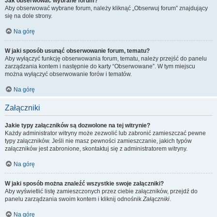
Jak obserwować wybrane forum?
Aby obserwować wybrane forum, należy kliknąć „Obserwuj forum” znajdujący
się na dole strony.
Na górę
W jaki sposób usunąć obserwowanie forum, tematu?
Aby wyłączyć funkcję obserwowania forum, tematu, należy przejść do panelu
zarządzania kontem i następnie do karty “Obserwowane”. W tym miejscu
można wyłączyć obserwowanie forów i tematów.
Na górę
Załączniki
Jakie typy załączników są dozwolone na tej witrynie?
Każdy administrator witryny może zezwolić lub zabronić zamieszczać pewne
typy załączników. Jeśli nie masz pewności zamieszczanie, jakich typów
załączników jest zabronione, skontaktuj się z administratorem witryny.
Na górę
W jaki sposób można znaleźć wszystkie swoje załączniki?
Aby wyświetlić listę zamieszczonych przez ciebie załączników, przejdź do
panelu zarządzania swoim kontem i kliknij odnośnik
Załączniki
.
Na górę