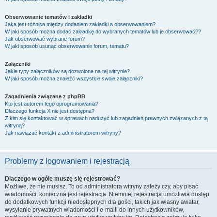
Obserwowanie tematów i zakładki
Jaka jest różnica między dodaniem zakładki a obserwowaniem?
W jaki sposób można dodać zakładkę do wybranych tematów lub je obserwować??
Jak obserwować wybrane forum?
W jaki sposób usunąć obserwowanie forum, tematu?
Załączniki
Jakie typy załączników są dozwolone na tej witrynie?
W jaki sposób można znaleźć wszystkie swoje załączniki?
Zagadnienia związane z phpBB
Kto jest autorem tego oprogramowania?
Dlaczego funkcja X nie jest dostępna?
Z kim się kontaktować w sprawach nadużyć lub zagadnień prawnych związanych z tą
witryną?
Jak nawiązać kontakt z administratorem witryny?
Problemy z logowaniem i rejestracją
Dlaczego w ogóle muszę się rejestrować?
Możliwe, że nie musisz. To od administratora witryny zależy czy, aby pisać
wiadomości, konieczna jest rejestracja. Niemniej rejestracja umożliwia dostęp
do dodatkowych funkcji niedostępnych dla gości, takich jak własny awatar,
wysyłanie prywatnych wiadomości i e-maili do innych użytkowników,