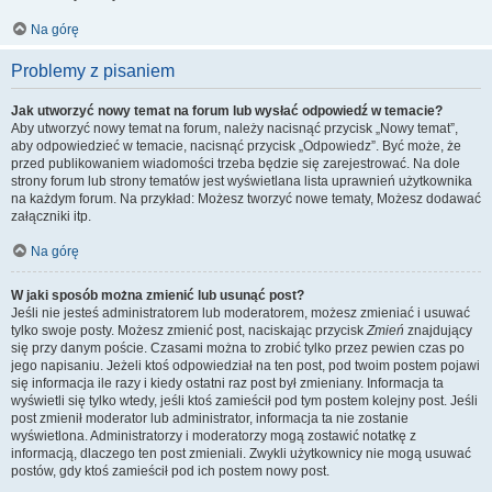
Na górę
Problemy z pisaniem
Jak utworzyć nowy temat na forum lub wysłać odpowiedź w temacie?
Aby utworzyć nowy temat na forum, należy nacisnąć przycisk „Nowy temat”,
aby odpowiedzieć w temacie, nacisnąć przycisk „Odpowiedz”. Być może, że
przed publikowaniem wiadomości trzeba będzie się zarejestrować. Na dole
strony forum lub strony tematów jest wyświetlana lista uprawnień użytkownika
na każdym forum. Na przykład: Możesz tworzyć nowe tematy, Możesz dodawać
załączniki itp.
Na górę
W jaki sposób można zmienić lub usunąć post?
Jeśli nie jesteś administratorem lub moderatorem, możesz zmieniać i usuwać
tylko swoje posty. Możesz zmienić post, naciskając przycisk
Zmień
znajdujący
się przy danym poście. Czasami można to zrobić tylko przez pewien czas po
jego napisaniu. Jeżeli ktoś odpowiedział na ten post, pod twoim postem pojawi
się informacja ile razy i kiedy ostatni raz post był zmieniany. Informacja ta
wyświetli się tylko wtedy, jeśli ktoś zamieścił pod tym postem kolejny post. Jeśli
post zmienił moderator lub administrator, informacja ta nie zostanie
wyświetlona. Administratorzy i moderatorzy mogą zostawić notatkę z
informacją, dlaczego ten post zmieniali. Zwykli użytkownicy nie mogą usuwać
postów, gdy ktoś zamieścił pod ich postem nowy post.