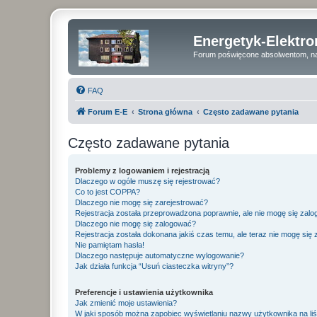
Energetyk-Elektr
Forum poświęcone absolwentom, na
FAQ
Forum E-E
Strona główna
Często zadawane pytania
Często zadawane pytania
Problemy z logowaniem i rejestracją
Dlaczego w ogóle muszę się rejestrować?
Co to jest COPPA?
Dlaczego nie mogę się zarejestrować?
Rejestracja została przeprowadzona poprawnie, ale nie mogę się zal
Dlaczego nie mogę się zalogować?
Rejestracja została dokonana jakiś czas temu, ale teraz nie mogę się
Nie pamiętam hasła!
Dlaczego następuje automatyczne wylogowanie?
Jak działa funkcja “Usuń ciasteczka witryny”?
Preferencje i ustawienia użytkownika
Jak zmienić moje ustawienia?
W jaki sposób można zapobiec wyświetlaniu nazwy użytkownika na li