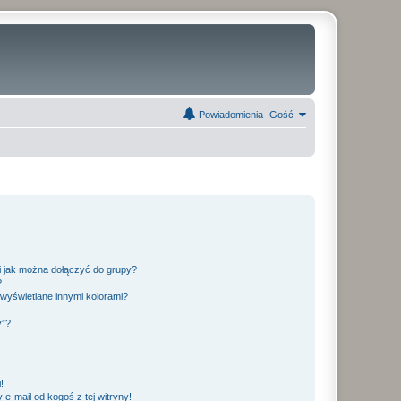
Powiadomienia
Gość
 i jak można dołączyć do grupy?
?
wyświetlane innymi kolorami?
y”?
!
e-mail od kogoś z tej witryny!