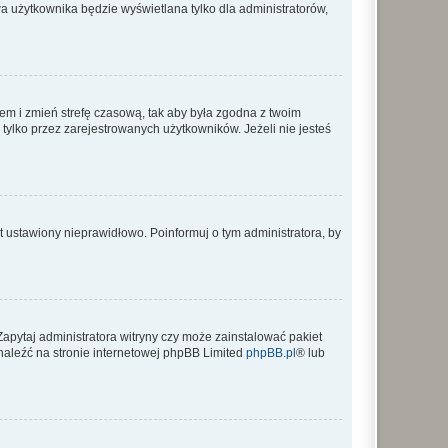
a użytkownika będzie wyświetlana tylko dla administratorów,
ontem i zmień strefę czasową, tak aby była zgodna z twoim
tylko przez zarejestrowanych użytkowników. Jeżeli nie jesteś
t ustawiony nieprawidłowo. Poinformuj o tym administratora, by
Zapytaj administratora witryny czy może zainstalować pakiet
znaleźć na stronie internetowej phpBB Limited
phpBB.pl
® lub