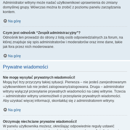
Administrator witryny może nadać użytkownikowi uprawnienia do zmiany
domyślnej grupy. Wówczas można to zrobić z poziomu panelu zarządzania
kontem.
Na górę
Czym jest odnośnik “Zespół administracyjny”?
Odnośnik ten prowadzi do strony z listą osób odpowiedzialnych za forum, na
której znajduje się spis administratorów i moderatorów oraz inne dane, takie
jak fora przez nich moderowane.
Na górę
Prywatne wiadomości
Nie mogę wysyłać prywatnych wiadomości!
Mogą być trzy przyczyny takiej sytuacji. Pierwsza – nie jesteś zarejestrowanym
użytkownikiem lub nie jesteś zalogowany/zalogowana. Druga – administrator
witryny wyłączył przesyłanie prywatnych wiadomości na całej witrynie. Trzecia
– administrator witryny uniemożliwił ci przesyłanie prywatnych wiadomości.
Aby uzyskać więcej informacji, skontaktuj się z administratorem witryny.
Na górę
Otrzymuję niechciane prywatne wiadomości!
W panelu użytkownika możesz, określając odpowiednie reguły ustawić