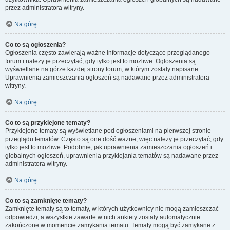
przez administratora witryny.
Na górę
Co to są ogłoszenia?
Ogłoszenia często zawierają ważne informacje dotyczące przeglądanego
forum i należy je przeczytać, gdy tylko jest to możliwe. Ogłoszenia są
wyświetlane na górze każdej strony forum, w którym zostały napisane.
Uprawnienia zamieszczania ogłoszeń są nadawane przez administratora
witryny.
Na górę
Co to są przyklejone tematy?
Przyklejone tematy są wyświetlane pod ogłoszeniami na pierwszej stronie
przeglądu tematów. Często są one dość ważne, więc należy je przeczytać, gdy
tylko jest to możliwe. Podobnie, jak uprawnienia zamieszczania ogłoszeń i
globalnych ogłoszeń, uprawnienia przyklejania tematów są nadawane przez
administratora witryny.
Na górę
Co to są zamknięte tematy?
Zamknięte tematy są to tematy, w których użytkownicy nie mogą zamieszczać
odpowiedzi, a wszystkie zawarte w nich ankiety zostały automatycznie
zakończone w momencie zamykania tematu. Tematy mogą być zamykane z