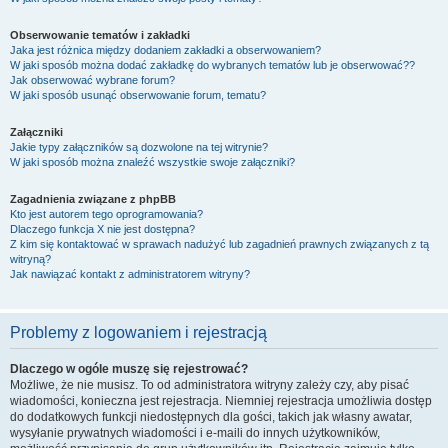
Obserwowanie tematów i zakładki
Jaka jest różnica między dodaniem zakładki a obserwowaniem?
W jaki sposób można dodać zakładkę do wybranych tematów lub je obserwować??
Jak obserwować wybrane forum?
W jaki sposób usunąć obserwowanie forum, tematu?
Załączniki
Jakie typy załączników są dozwolone na tej witrynie?
W jaki sposób można znaleźć wszystkie swoje załączniki?
Zagadnienia związane z phpBB
Kto jest autorem tego oprogramowania?
Dlaczego funkcja X nie jest dostępna?
Z kim się kontaktować w sprawach nadużyć lub zagadnień prawnych związanych z tą
witryną?
Jak nawiązać kontakt z administratorem witryny?
Problemy z logowaniem i rejestracją
Dlaczego w ogóle muszę się rejestrować?
Możliwe, że nie musisz. To od administratora witryny zależy czy, aby pisać
wiadomości, konieczna jest rejestracja. Niemniej rejestracja umożliwia dostęp
do dodatkowych funkcji niedostępnych dla gości, takich jak własny awatar,
wysyłanie prywatnych wiadomości i e-maili do innych użytkowników,