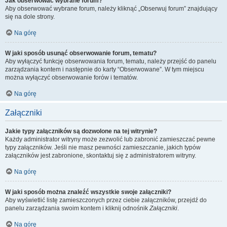
Jak obserwować wybrane forum?
Aby obserwować wybrane forum, należy kliknąć „Obserwuj forum” znajdujący
się na dole strony.
Na górę
W jaki sposób usunąć obserwowanie forum, tematu?
Aby wyłączyć funkcję obserwowania forum, tematu, należy przejść do panelu
zarządzania kontem i następnie do karty “Obserwowane”. W tym miejscu
można wyłączyć obserwowanie forów i tematów.
Na górę
Załączniki
Jakie typy załączników są dozwolone na tej witrynie?
Każdy administrator witryny może zezwolić lub zabronić zamieszczać pewne
typy załączników. Jeśli nie masz pewności zamieszczanie, jakich typów
załączników jest zabronione, skontaktuj się z administratorem witryny.
Na górę
W jaki sposób można znaleźć wszystkie swoje załączniki?
Aby wyświetlić listę zamieszczonych przez ciebie załączników, przejdź do
panelu zarządzania swoim kontem i kliknij odnośnik
Załączniki
.
Na górę